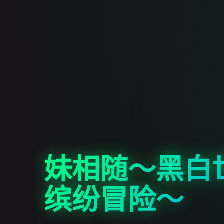
妹相随～黑白
缤纷冒险～