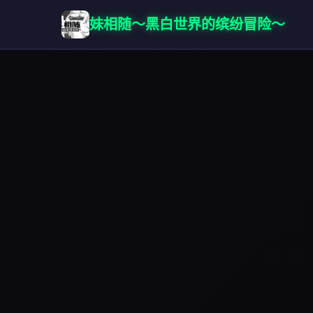
妹相随～黑白世界的缤纷冒险～