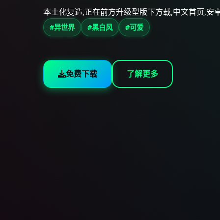
本土化复造,正在前方升级型版下方载,中文首页,安
#异世界
#黑白风
#可爱
免费下载
了解更多